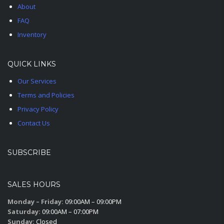
About
FAQ
Inventory
QUICK LINKS
Our Services
Terms and Policies
Privacy Policy
Contact Us
SUBSCRIBE
SALES HOURS
Monday – Friday:
09:00AM – 09:00PM
Saturday:
09:00AM – 07:00PM
Sunday:
Closed