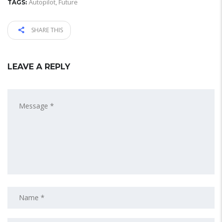
Autopilot
,
Future
TAGS:
SHARE THIS
LEAVE A REPLY