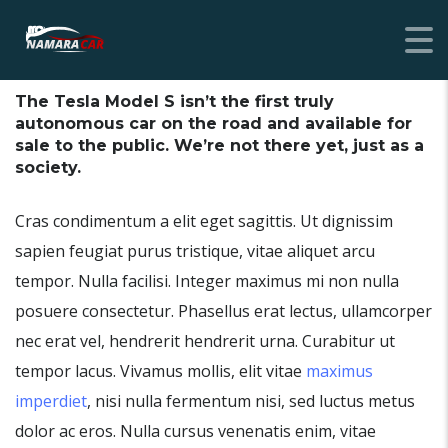
The Tesla Model S isn’t the first truly
autonomous car on the road and available for
sale to the public. We’re not there yet, just as a
society.
Cras condimentum a elit eget sagittis. Ut dignissim
sapien feugiat purus tristique, vitae aliquet arcu
tempor. Nulla facilisi. Integer maximus mi non nulla
posuere consectetur. Phasellus erat lectus, ullamcorper
nec erat vel, hendrerit hendrerit urna. Curabitur ut
tempor lacus. Vivamus mollis, elit vitae
maximus
imperdiet
, nisi nulla fermentum nisi, sed luctus metus
dolor ac eros. Nulla cursus venenatis enim, vitae